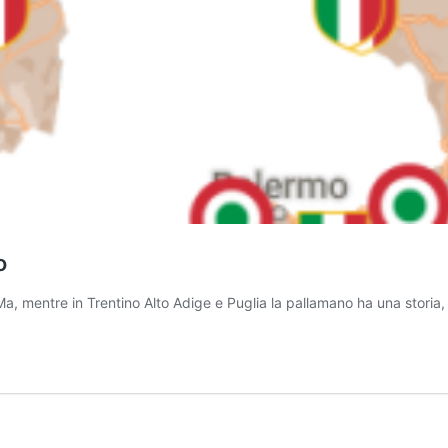
o
. Ma, mentre in Trentino Alto Adige e Puglia la pallamano ha una storia,