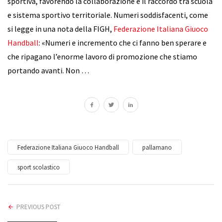
sportiva, favorendo la collaborazione e il raccordo tra scuola
e sistema sportivo territoriale. Numeri soddisfacenti, come
si legge in una nota della FIGH,
Federazione Italiana Giuoco
Handball
: «Numeri e incremento che ci fanno ben sperare e
che ripagano l’enorme lavoro di promozione che stiamo
portando avanti. Non …
Federazione Italiana Giuoco Handball
pallamano
sport scolastico
PREVIOUS POST