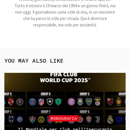
Tutto è iniziato il 19 marzo del 1994 e un giorno finirà, ma
non oggi. Il giornalismo come stile di vita, in un mestiere
che ha perso lo stile per strada. Qui è direttore
responsabile, ma solo per anzianità.
YOU MAY ALSO LIKE
MONOGRAFIA
Il Mondiale per Club nell’iperuranio