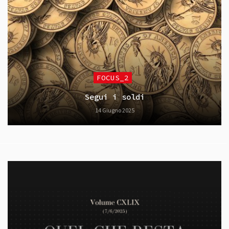
FOCUS_2
Segui i soldi
14 Giugno 2025