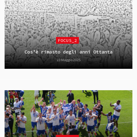
FOCUS_2
Cos’è rimasto degli anni Ottanta
23 Maggio 2025