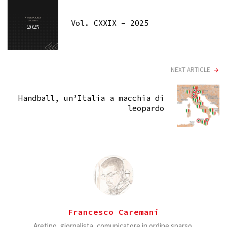
Vol. CXXIX – 2025
NEXT ARTICLE
Handball, un’Italia a macchia di
leopardo
Francesco Caremani
Aretino, giornalista, comunicatore in ordine sparso.