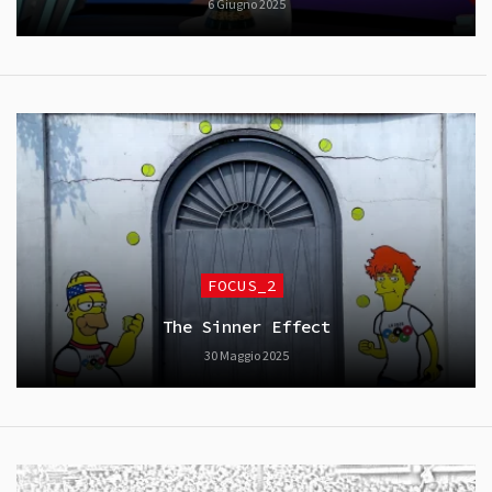
6 Giugno 2025
FOCUS_2
The Sinner Effect
30 Maggio 2025