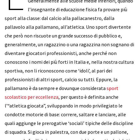
Generalmente alle scuole medie inferiori, quando
l’insegnante di educazione fisica fa provare più
sport alla classe: dal calcio alla pallacanestro, dalla
pallavolo alla pallamano, all’atletica. Uno sport divertente
che però non riscuote un grande successo di pubblico e,
generalmente, un ragazzino o una ragazzina non sognano di
diventare giocatori professionisti, anche perché non
conoscono i nomi dei più forti in Italia e, nella nostra cultura
sportiva, non li riconoscono come ‘idoli’, al pari dei
professionisti di altri sport, calcio su tutti. Eppure, la
pallamano è da sempre e dovunque considerata
sport
scolastico per eccellenza
, per questo è definita anche
l’“atletica giocata”, sviluppando in modo privilegiato le
condotte motorie di base: correre, saltare e lanciare, alle
quali aggiunge le prerogative ‘sociali’ tipiche delle discipline
di squadra. Si gioca in palestra, con due porte e un pallone,