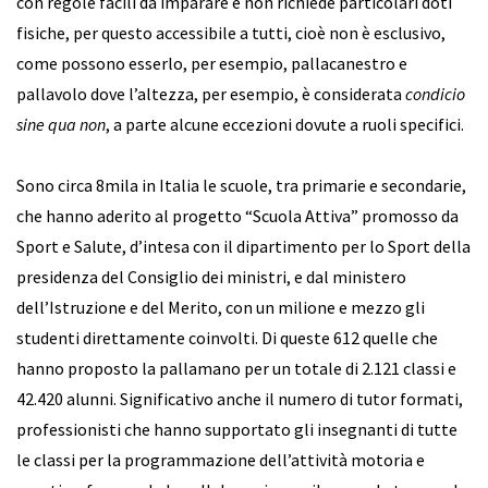
con regole facili da imparare e non richiede particolari doti
fisiche, per questo accessibile a tutti, cioè non è esclusivo,
come possono esserlo, per esempio, pallacanestro e
pallavolo dove l’altezza, per esempio, è considerata
condicio
sine qua non
, a parte alcune eccezioni dovute a ruoli specifici.
Sono circa 8mila in Italia le scuole, tra primarie e secondarie,
che hanno aderito al progetto “Scuola Attiva” promosso da
Sport e Salute, d’intesa con il dipartimento per lo Sport della
presidenza del Consiglio dei ministri, e dal ministero
dell’Istruzione e del Merito, con un milione e mezzo gli
studenti direttamente coinvolti. Di queste 612 quelle che
hanno proposto la pallamano per un totale di 2.121 classi e
42.420 alunni. Significativo anche il numero di tutor formati,
professionisti che hanno supportato gli insegnanti di tutte
le classi per la programmazione dell’attività motoria e