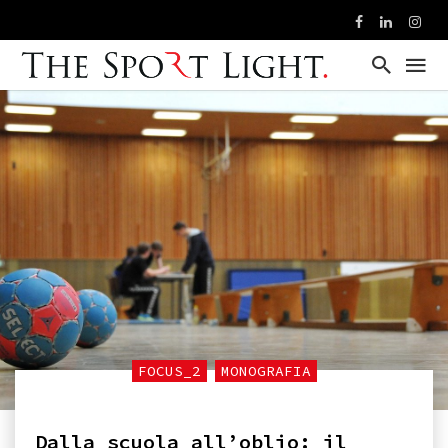
FOCUS_2
MONOGRAFIA
Dalla scuola all’oblio: il