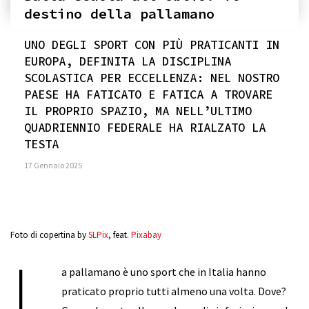
destino della pallamano
UNO DEGLI SPORT CON PIÙ PRATICANTI IN
EUROPA, DEFINITA LA DISCIPLINA
SCOLASTICA PER ECCELLENZA: NEL NOSTRO
PAESE HA FATICATO E FATICA A TROVARE
IL PROPRIO SPAZIO, MA NELL’ULTIMO
QUADRIENNIO FEDERALE HA RIALZATO LA
TESTA
17 Gennaio 2025
Foto di copertina by
SLPix
, feat.
Pixabay
L
a pallamano è uno sport che in Italia hanno
praticato proprio tutti almeno una volta. Dove?