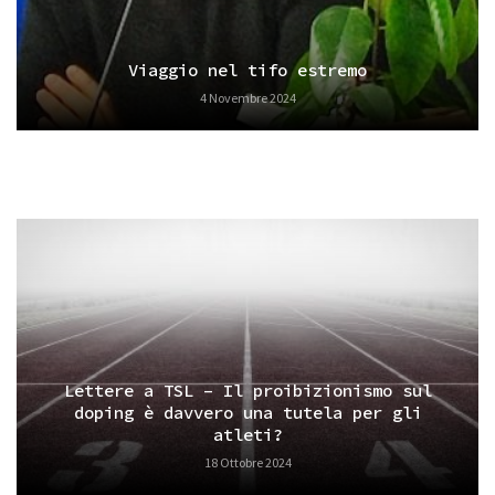
Viaggio nel tifo estremo
4 Novembre 2024
Lettere a TSL – Il proibizionismo sul
doping è davvero una tutela per gli
atleti?
18 Ottobre 2024