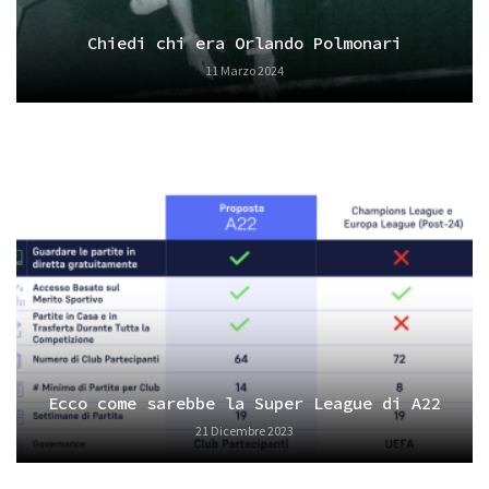
Chiedi chi era Orlando Polmonari
11 Marzo 2024
Ecco come sarebbe la Super League di A22
21 Dicembre 2023