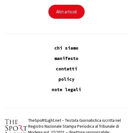
Altri articoli
chi siamo
manifesto
contatti
policy
note legali
TheSpoRtLight.net – Testata Giornalistica iscritta nel
Registro Nazionale Stampa Periodica al Tribunale di
Modena aut. 27/2021 – direttore responsabile: