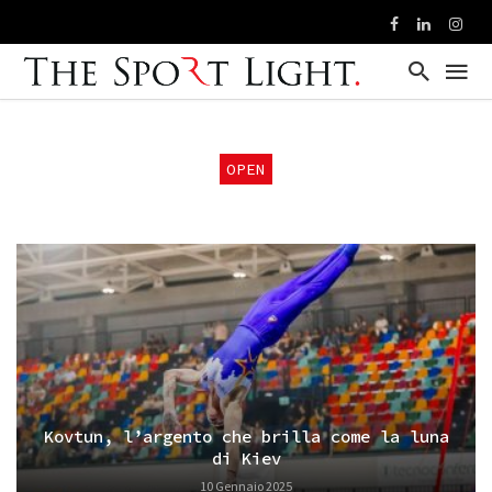
OPEN
Kovtun, l’argento che brilla come la luna
di Kiev
10 Gennaio 2025