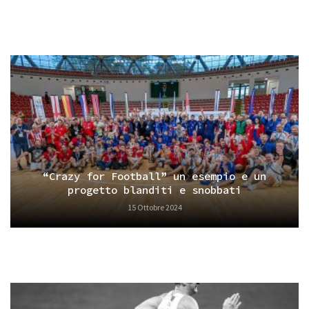
“Crazy for Football” un esempio e un
progetto blanditi e snobbati
15 Ottobre 2024