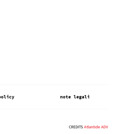
policy
note legali
CREDITS
Atlantide ADV