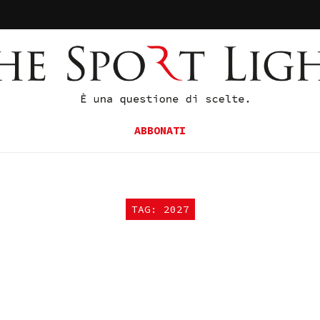
ABBONATI
TAG: 2027