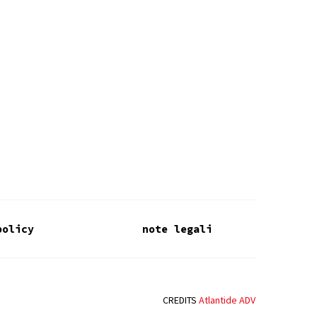
policy
note legali
CREDITS
Atlantide ADV