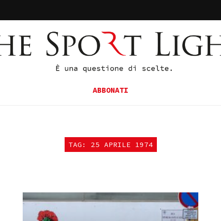
ABBONATI
TAG: 25 APRILE 1974