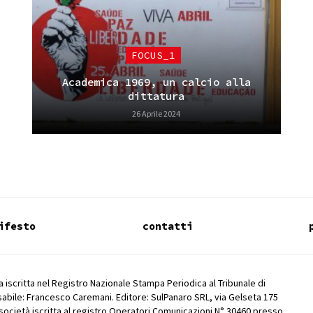
FOCUS_1
Academica 1969, un calcio alla
dittatura
26 Aprile 2024
ifesto
contatti
 iscritta nel Registro Nazionale Stampa Periodica al Tribunale di
abile: Francesco Caremani. Editore: SulPanaro SRL, via Gelseta 175
società iscritta al registro Operatori Comunicazioni N° 30460 presso