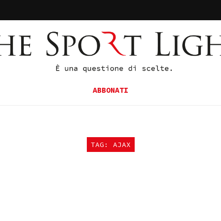
ABBONATI
TAG: AJAX