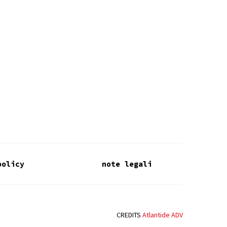
policy
note legali
CREDITS
Atlantide ADV