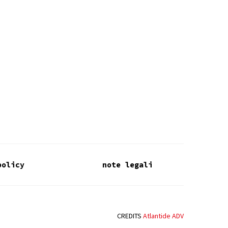
policy
note legali
CREDITS
Atlantide ADV