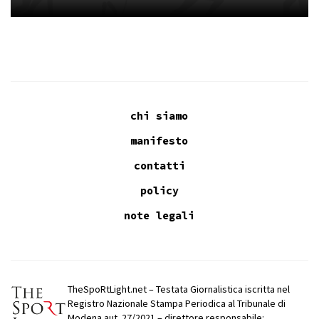
chi siamo
manifesto
contatti
policy
note legali
TheSpoRtLight.net – Testata Giornalistica iscritta nel
Registro Nazionale Stampa Periodica al Tribunale di
Modena aut. 27/2021 – direttore responsabile: