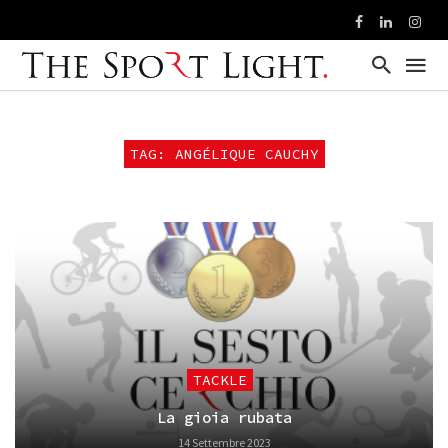
TAG: ANGÉLIQUE CAUCHY
TACKLE
La gioia rubata
14 Settembre 2023