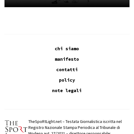
chi siamo
manifesto
contatti
policy
note legali
TheSpoRtLight.net – Testata Giornalistica iscritta nel
Registro Nazionale Stampa Periodica al Tribunale di
Modena aut. 27/2021 – direttore responsabile: