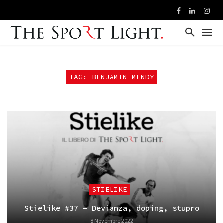
TAG: BENJAMIN MENDY
STIELIKE
Stielike #37 – Devianza, doping, stupro
8 Novembre 2022