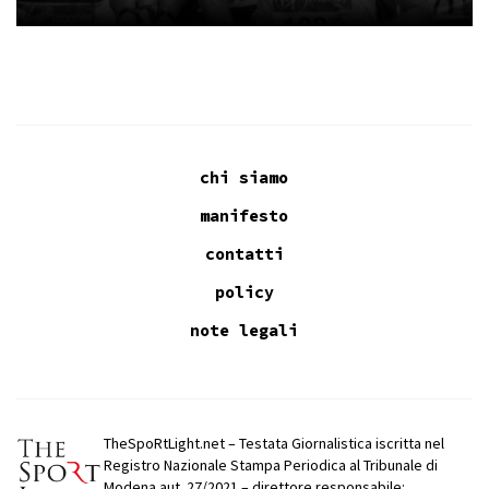
chi siamo
manifesto
contatti
policy
note legali
TheSpoRtLight.net – Testata Giornalistica iscritta nel
Registro Nazionale Stampa Periodica al Tribunale di
Modena aut. 27/2021 – direttore responsabile: