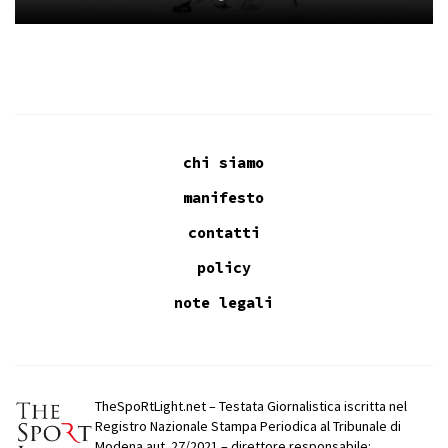
chi siamo
manifesto
contatti
policy
note legali
TheSpoRtLight.net – Testata Giornalistica iscritta nel
Registro Nazionale Stampa Periodica al Tribunale di
Modena aut. 27/2021 – direttore responsabile: