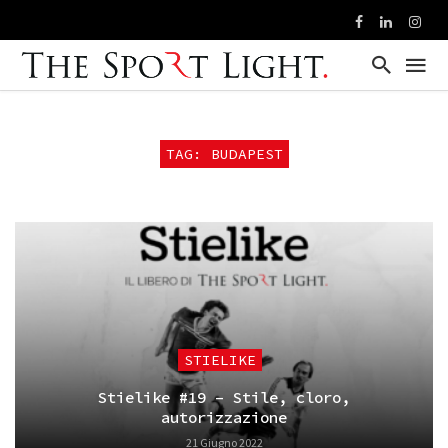
TAG: BUDAPEST
STIELIKE
Stielike #19 – Stile, cloro,
autorizzazione
21 Giugno 2022