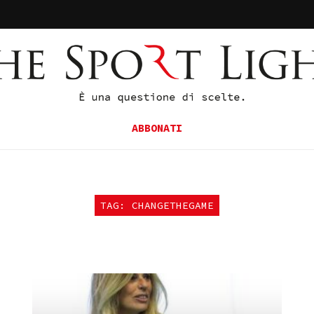
ABBONATI
TAG: CHANGETHEGAME