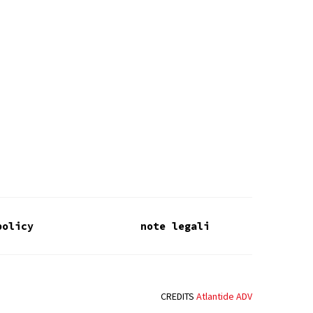
policy
note legali
CREDITS
Atlantide ADV