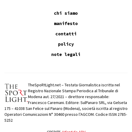
chi siamo
manifesto
contatti
policy
note legali
TheSpoRtLight.net – Testata Giornalistica iscritta nel
Registro Nazionale Stampa Periodica al Tribunale di
Modena aut. 27/2021 – direttore responsabile:
Francesco Caremani. Editore: SulPanaro SRL, via Gelseta
175 – 41038 San Felice sul Panaro (Modena), società iscritta al registro
Operatori Comunicazioni N° 30460 presso l’AGCOM. Codice ISSN 2785-
5252