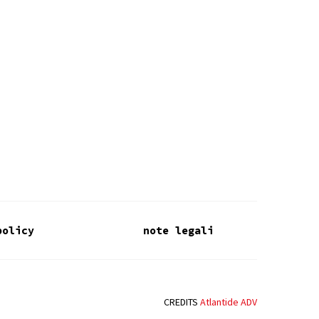
policy
note legali
CREDITS
Atlantide ADV