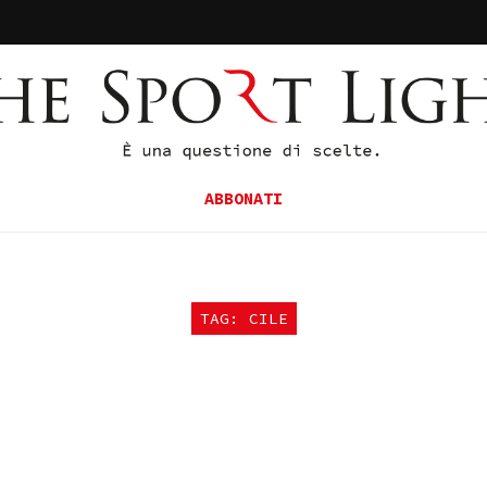
ABBONATI
TAG: CILE