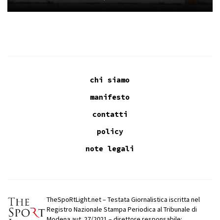
chi siamo
manifesto
contatti
policy
note legali
TheSpoRtLight.net – Testata Giornalistica iscritta nel
Registro Nazionale Stampa Periodica al Tribunale di
Modena aut. 27/2021 – direttore responsabile: