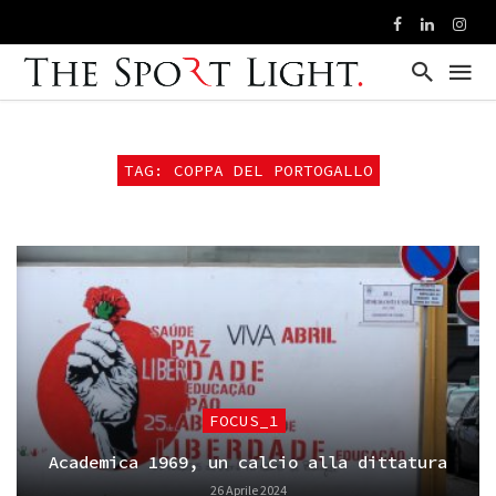
TAG: COPPA DEL PORTOGALLO
FOCUS_1
Academica 1969, un calcio alla dittatura
26 Aprile 2024