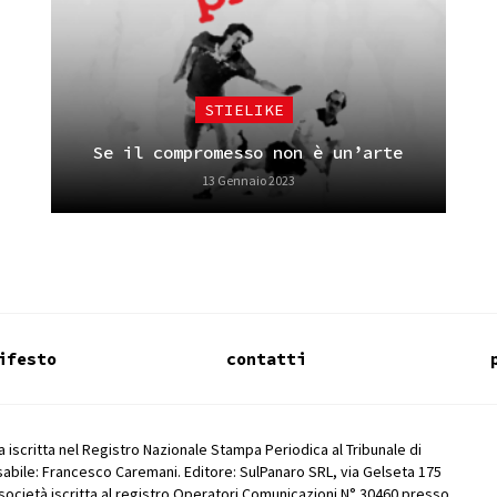
STIELIKE
Se il compromesso non è un’arte
13 Gennaio 2023
ifesto
contatti
 iscritta nel Registro Nazionale Stampa Periodica al Tribunale di
abile: Francesco Caremani. Editore: SulPanaro SRL, via Gelseta 175
società iscritta al registro Operatori Comunicazioni N° 30460 presso