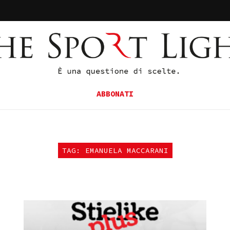
ABBONATI
TAG: EMANUELA MACCARANI