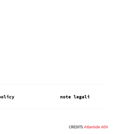
policy
note legali
CREDITS
Atlantide ADV