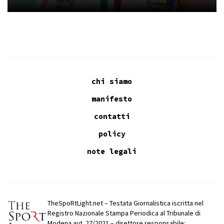
chi siamo
manifesto
contatti
policy
note legali
TheSpoRtLight.net – Testata Giornalistica iscritta nel
Registro Nazionale Stampa Periodica al Tribunale di
Modena aut. 27/2021 – direttore responsabile: