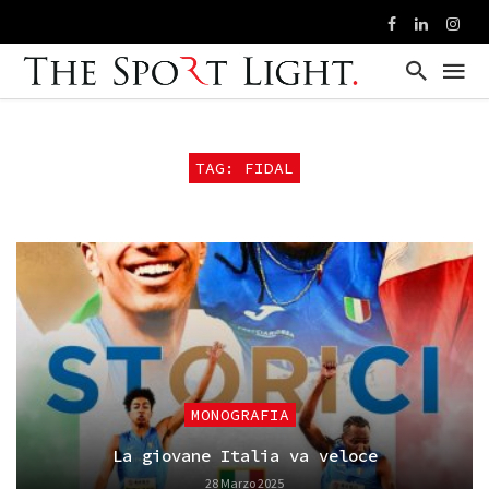
TAG: FIDAL
MONOGRAFIA
La giovane Italia va veloce
28 Marzo 2025