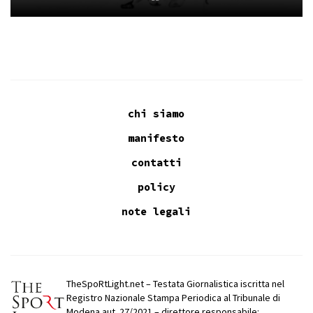
chi siamo
manifesto
contatti
policy
note legali
TheSpoRtLight.net – Testata Giornalistica iscritta nel
Registro Nazionale Stampa Periodica al Tribunale di
Modena aut. 27/2021 – direttore responsabile: