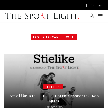
TAG: GIANCARLO DOTTO
STIELIKE
Stielike #13 – THST, Dotto-Sconcerti, Rcs
Sport
10 Maggio 2022