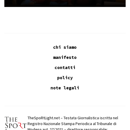
chi siamo
manifesto
contatti
policy
note legali
TheSpoRtLight.net – Testata Giornalistica iscritta nel
Registro Nazionale Stampa Periodica al Tribunale di
Modena aut. 27/2021 – direttore responsabile: