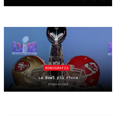
MONOGRAFIA
La Bowl più ricca
9 Febbraio 2024