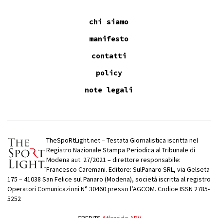
chi siamo
manifesto
contatti
policy
note legali
TheSpoRtLight.net – Testata Giornalistica iscritta nel
Registro Nazionale Stampa Periodica al Tribunale di
Modena aut. 27/2021 – direttore responsabile:
Francesco Caremani. Editore: SulPanaro SRL, via Gelseta
175 – 41038 San Felice sul Panaro (Modena), società iscritta al registro
Operatori Comunicazioni N° 30460 presso l’AGCOM. Codice ISSN 2785-
5252