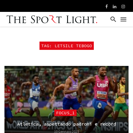
TAG: LETSILE TEBOGO
FOCUS_1
Atletica, aspettando padroni e record
10 Gennaio 2025