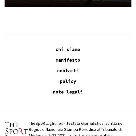
chi siamo
manifesto
contatti
policy
note legali
TheSpoRtLight.net – Testata Giornalistica iscritta nel
Registro Nazionale Stampa Periodica al Tribunale di
Modena aut. 27/2021 – direttore responsabile: