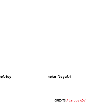
policy
note legali
CREDITS
Atlantide ADV