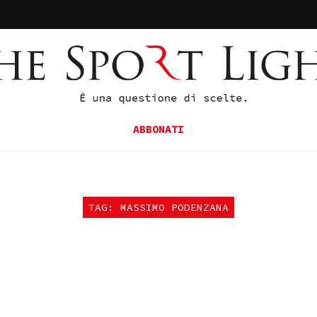
ABBONATI
TAG: MASSIMO PODENZANA