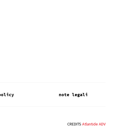
policy
note legali
CREDITS
Atlantide ADV