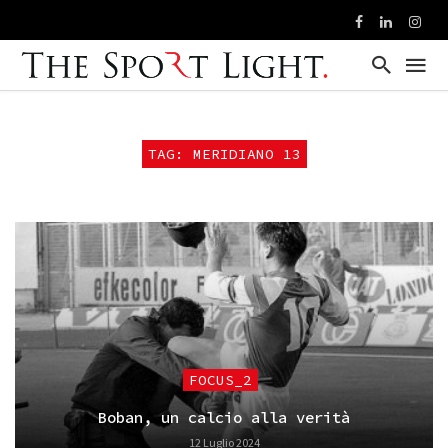
TAG: MERIDIANO 13
FOCUS_2
Boban, un calcio alla verità
12 Luglio 2024