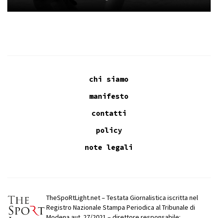
chi siamo
manifesto
contatti
policy
note legali
TheSpoRtLight.net – Testata Giornalistica iscritta nel
Registro Nazionale Stampa Periodica al Tribunale di
Modena aut. 27/2021 – direttore responsabile: