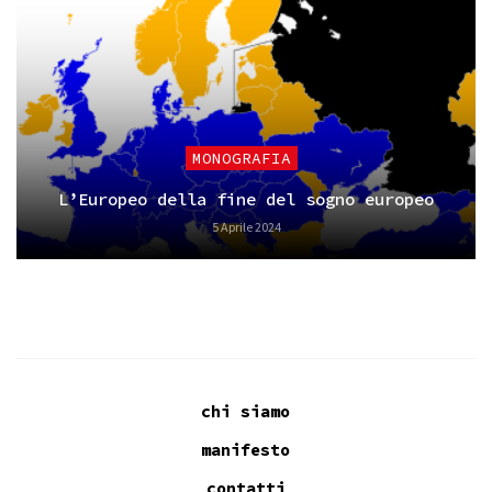
MONOGRAFIA
L’Europeo della fine del sogno europeo
5 Aprile 2024
chi siamo
manifesto
contatti