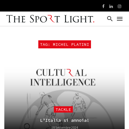
TAG: MICHEL PLATINI
TACKLE
L’Italia si annoia!
18 Settembre 2024