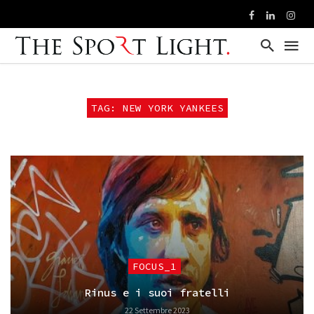
TAG: NEW YORK YANKEES
FOCUS_1
Rinus e i suoi fratelli
22 Settembre 2023