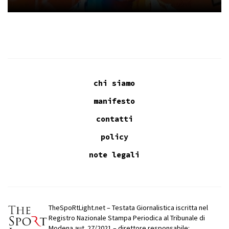
chi siamo
manifesto
contatti
policy
note legali
TheSpoRtLight.net – Testata Giornalistica iscritta nel
Registro Nazionale Stampa Periodica al Tribunale di
Modena aut. 27/2021 – direttore responsabile: