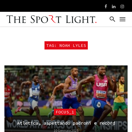
TAG: NOAH LYLES
FOCUS_1
Atletica, aspettando padroni e record
10 Gennaio 2025