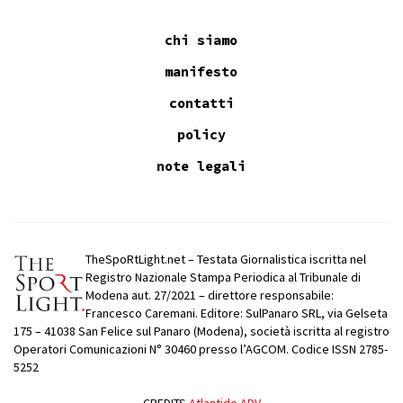
chi siamo
manifesto
contatti
policy
note legali
TheSpoRtLight.net – Testata Giornalistica iscritta nel
Registro Nazionale Stampa Periodica al Tribunale di
Modena aut. 27/2021 – direttore responsabile:
Francesco Caremani. Editore: SulPanaro SRL, via Gelseta
175 – 41038 San Felice sul Panaro (Modena), società iscritta al registro
Operatori Comunicazioni N° 30460 presso l’AGCOM. Codice ISSN 2785-
5252