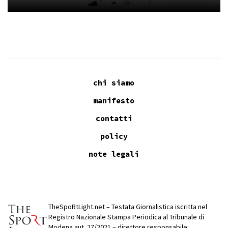
chi siamo
manifesto
contatti
policy
note legali
TheSpoRtLight.net – Testata Giornalistica iscritta nel
Registro Nazionale Stampa Periodica al Tribunale di
Modena aut. 27/2021 – direttore responsabile: