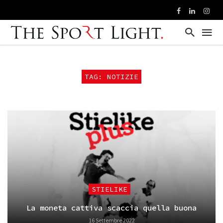
TAG: NOTIZIE
STIELIKE
La moneta cattiva scaccia quella buona
16 Settembre 2022