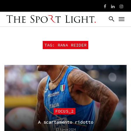
TAG: RANA REIDER
FOCUS_2
A scartamento ridotto
12 Aprile 2024