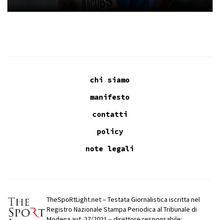
chi siamo
manifesto
contatti
policy
note legali
TheSpoRtLight.net – Testata Giornalistica iscritta nel
Registro Nazionale Stampa Periodica al Tribunale di
Modena aut. 27/2021 – direttore responsabile: