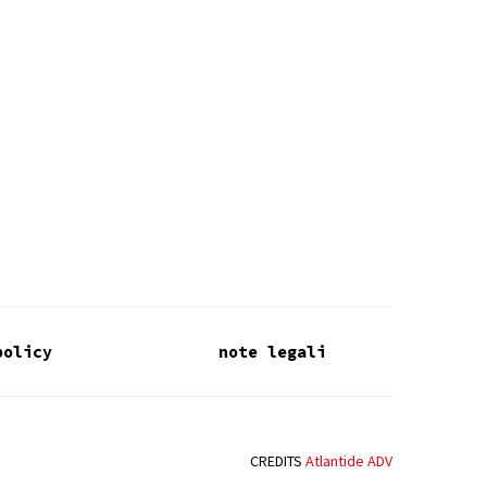
policy
note legali
CREDITS
Atlantide ADV