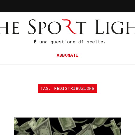
ABBONATI
TAG: REDISTRIBUZIONE