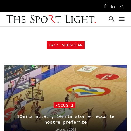
TAG: SUDSUDAN
FOCUS_1
10mila atleti, 10mila storie: ecco le
nostre preferite
19 Luglio 2024