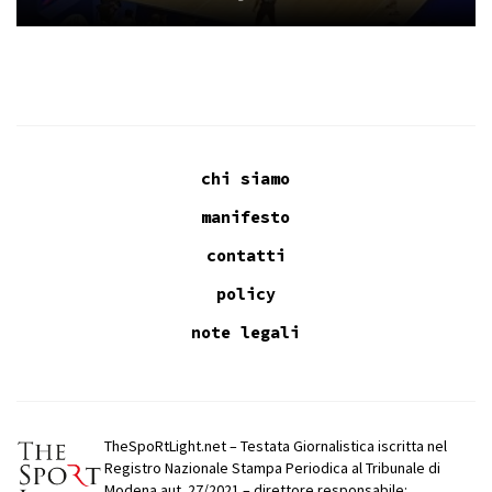
chi siamo
manifesto
contatti
policy
note legali
TheSpoRtLight.net – Testata Giornalistica iscritta nel
Registro Nazionale Stampa Periodica al Tribunale di
Modena aut. 27/2021 – direttore responsabile: