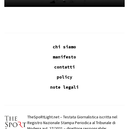
chi siamo
manifesto
contatti
policy
note legali
TheSpoRtLight.net – Testata Giornalistica iscritta nel
Registro Nazionale Stampa Periodica al Tribunale di
Modena aut. 27/2021 – direttore responsabile: