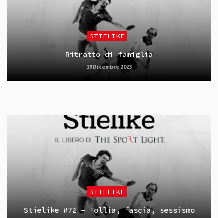
STIELIKE
Ritratto di famiglia
19 Dicembre 2023
STIELIKE
Stielike #72 – Follia, fascia, sessismo