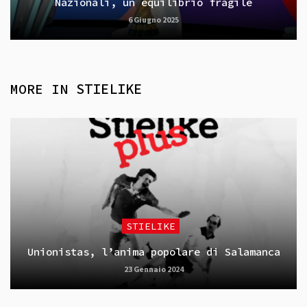
Nazionali, un equilibrio fragile
6 Giugno 2025
MORE IN
STIELIKE
STIELIKE
Unionistas, l’anima popolare di Salamanca
23 Gennaio 2024