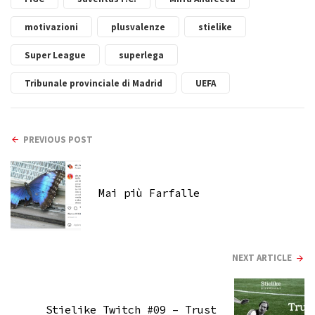
motivazioni
plusvalenze
stielike
Super League
superlega
Tribunale provinciale di Madrid
UEFA
PREVIOUS POST
Mai più Farfalle
NEXT ARTICLE
Stielike Twitch #09 – Trust