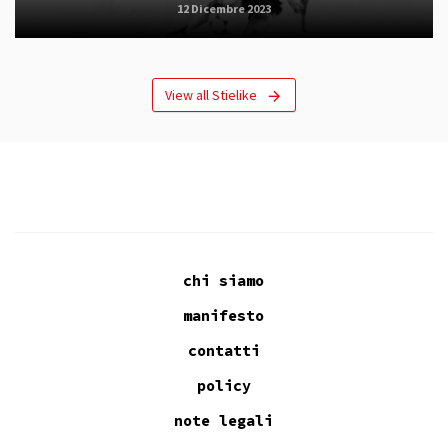
12 Dicembre 2023
View all Stielike
chi siamo
manifesto
contatti
policy
note legali