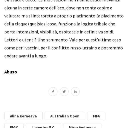
alcuna in certe camere dell’eco, dove non conta capire e
valutare ma si interpreta a proprio piacimento (a piacimento
della claque) qualsiasi cosa, funziona la logica tribale che
porta interazioni, visibilità, ospitate e in definitiva soldi.
Lettori e utenti? Uno strumento. Vale per quest’ultimo caso
come per i vaccini, per il conflitto russo-ucraino e potremmo
andare avanti a lungo.
Abuso
Alina Korneeva
Australian Open
FIFA
FIGC
Juventus F.C.
Mirra Andreeva