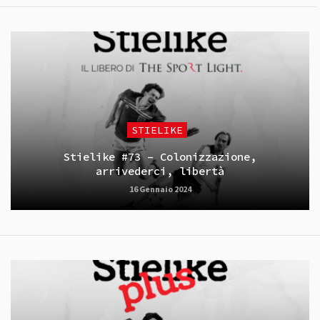
STIELIKE
Stielike #73 – Colonizzazione,
arrivederci, libertà
16 Gennaio 2024