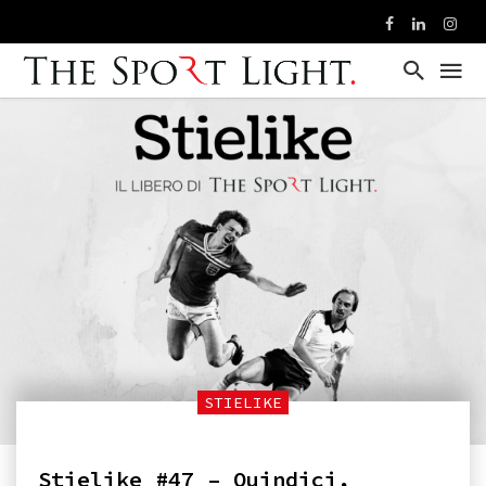
STIELIKE
Stielike #47 – Quindici,