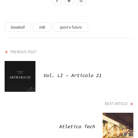
baseball
mlb
sport e futuro
PREVIOUS POST
Vol. LI – Articolo 21
NEXT ARTICLE
Atletico Tech