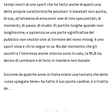
tempi morti di uno sport che ha fatto anche di questi una
delle proprie caratteristiche peculiari. Il baseball non punta,
di suo, all’altalena di emozioni: vive di rimi spezzettati, di
momenti, di pause, di studio. Di partite lunghe quando non
lunghissime, e pazienza se una parte significativa del
pubblico non resiste sino al termine del nono inning: è uno
sport slow e chi lo segue lo sa. Ma dal momento che gli
ascolti e l’interesse anche interno sono in calo, la MLB ha
deciso di cambiare e di farlo in maniera non banale.
Siccome da qualche anno in Italia esiste una testata che delle
«cose spiegate bene» ha fatto il suo punto cardine, e si tratta
de
…