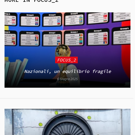
FOCUS_2
Nazionali, un equilibrio fragile
6 Giugno 2025