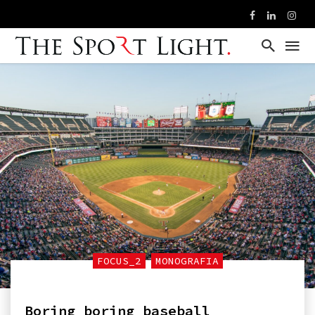
FOCUS_2
MONOGRAFIA
Boring boring baseball