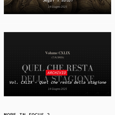
Segui i soldi
14 Giugno 2025
ARCHIVIO
Vol. CXLIX – Quel che resta della stagione
14 Giugno 2025
MORE IN
FOCUS_2