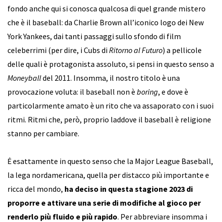
fondo anche qui si conosca qualcosa di quel grande mistero
che è il baseball: da Charlie Brown all’iconico logo dei New
York Yankees, dai tanti passaggi sullo sfondo di film
celeberrimi (per dire, i Cubs di
Ritorno al Futuro
) a pellicole
delle quali è protagonista assoluto, si pensi in questo senso a
Moneyball
del 2011. Insomma, il nostro titolo è una
provocazione voluta: il baseball non è
boring
, e dove è
particolarmente amato è un rito che va assaporato con i suoi
ritmi. Ritmi che, però, proprio laddove il baseball è religione
stanno per cambiare.
Ė esattamente in questo senso che la Major League Baseball,
la lega nordamericana, quella per distacco più importante e
ricca del mondo,
ha deciso in questa stagione 2023 di
proporre e attivare una serie di modifiche al gioco per
renderlo più fluido e più rapido
. Per abbreviare insomma i