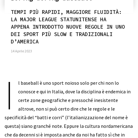
TEMPI PIÙ RAPIDI, MAGGIORE FLUIDITÀ:
LA MAJOR LEAGUE STATUNITENSE HA
APPENA INTRODOTTO NUOVE REGOLE IN UNO
DEI SPORT PIÙ SLOW E TRADIZIONALI
D’AMERICA
14 Aprile 2023
I
l baseball è uno sport noioso solo per chi non lo
conosce e qui in Italia, dove la disciplina è endemica in
certe zone geografiche e pressoché inesistente
altrove, non si può certo dire che le regole e le
specificità del “batti e corri” (l’italianizzazione del nome è
questa) siano granché note. Eppure la cultura nordamericana
che da decenni si è imposta anche da noi ha fatto sì che in