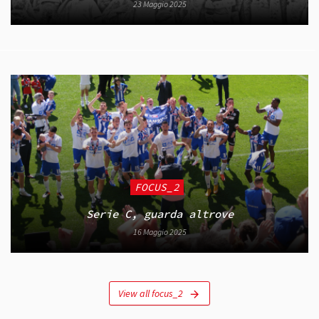
23 Maggio 2025
FOCUS_2
Serie C, guarda altrove
16 Maggio 2025
View all focus_2