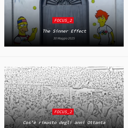
FOCUS_2
The Sinner Effect
30 Maggio 2025
FOCUS_2
Cos’è rimasto degli anni Ottanta