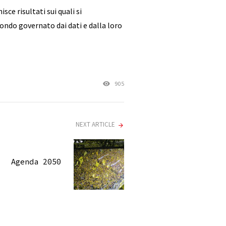
isce risultati sui quali si
ondo governato dai dati e dalla loro
905
NEXT ARTICLE
Agenda 2050