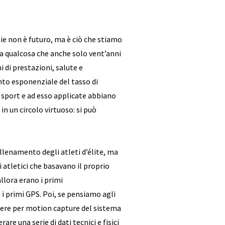
ie non è futuro, ma è ciò che stiamo
a qualcosa che anche solo vent’anni
 di prestazioni, salute e
nto esponenziale del tasso di
 sport e ad esso applicate abbiano
 in un circolo virtuoso: si può
allenamento degli atleti d’élite, ma
 atletici che basavano il proprio
allora erano i primi
 i primi GPS. Poi, se pensiamo agli
amere per motion capture del sistema
e una serie di dati tecnici e fisici