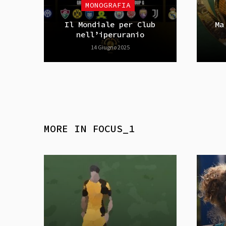
MONOGRAFIA
Il Mondiale per Club
Ma
nell’iperuranio
14 Giugno 2025
MORE IN
FOCUS_1