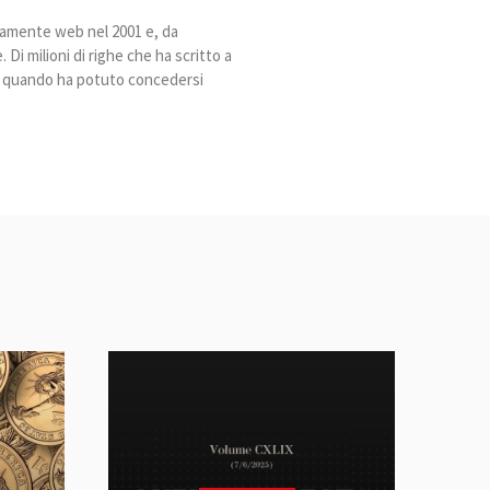
ivamente web nel 2001 e, da
Di milioni di righe che ha scritto a
ia quando ha potuto concedersi