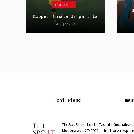
FOCUS_1
Coppe, finale di partita
6 Giugno 2025
chi siamo
man
TheSpoRtLight.net – Testata Giornalistica
Modena aut. 27/2021 – direttore respons