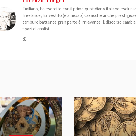
Lorenzo Longhi
Emiliano, ha esordito con il primo quotidiano italiano esclus
freelance, ha vestito (e smesso) casacche anche prestigiose. 
tamburo battente gran parte è irrilevante. Il discorso camb
spazi di analisi.
Website