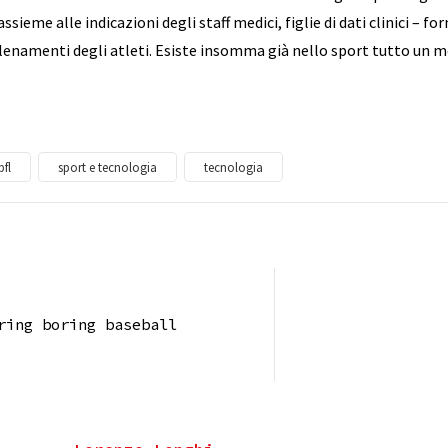
ssieme alle indicazioni degli staff medici, figlie di dati clinici – forn
lenamenti degli atleti. Esiste insomma già nello sport tutto un m
pfl
sport e tecnologia
tecnologia
ring boring baseball