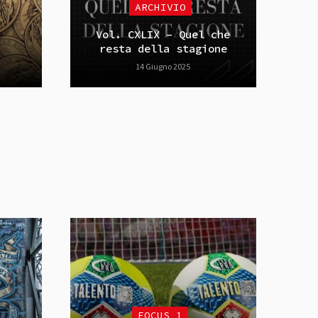
ARCHIVIO
Vol. CXLIX – Quel che
resta della stagione
14 Giugno 2025
FOCUS_1