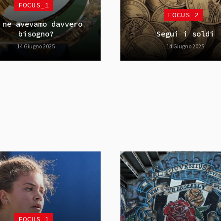
FOCUS_1
FOCUS_2
 ne avevamo davvero
bisogno?
Segui i soldi
14 Giugno 2025
14 Giugno 2025
FOCUS_1