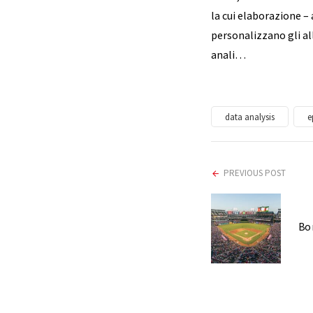
la cui elaborazione – a
personalizzano gli al
anali…
data analysis
e
PREVIOUS POST
Bo