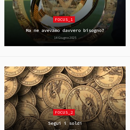
FOCUS_1
Ma ne avevamo davvero bisogno?
14 Giugno 2025
FOCUS_2
Segui i soldi