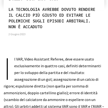
LA TECNOLOGIA AVREBBE DOVUTO RENDERE
IL CALCIO PIÙ GIUSTO ED EVITARE LE
POLEMICHE SUGLI EPISODI ARBITRALI.
NON È ACCADUTO
2 Giugno 2023
I
l VAR, Video Assistant Referee, deve essere usato
esclusivamente in quattro casi, definiti determinanti
per lo sviluppo della partita e del risultato:
assegnazione di un gol; assegnazione di un calcio di
rigore; espulsione diretta (non quella per somma di
ammonizioni, doppio cartellino giallo); errore di identità
(scambio del calciatore da ammonire o espellere con un
altro). Gli arbitri addetti al sistema VAR sono il VAR e l’AVAR –