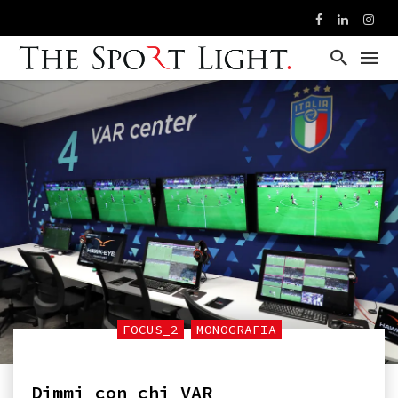
FOCUS_2
MONOGRAFIA
Dimmi con chi VAR