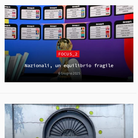
FOCUS_2
Nazionali, un equilibrio fragile
6 Giugno 2025