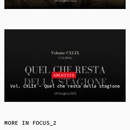
14 Giugno 2025
ARCHIVIO
Vol. CXLIX – Quel che resta della stagione
14 Giugno 2025
MORE IN
FOCUS_2