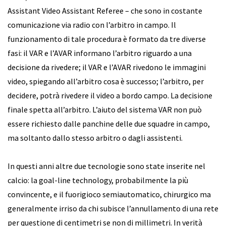
Assistant Video Assistant Referee ­– che sono in costante
comunicazione via radio con l’arbitro in campo. Il
funzionamento di tale procedura è formato da tre diverse
fasi: il VAR e l’AVAR informano l’arbitro riguardo a una
decisione da rivedere; il VAR e l’AVAR rivedono le immagini
video, spiegando all’arbitro cosa è successo; l’arbitro, per
decidere, potrà rivedere il video a bordo campo. La decisione
finale spetta all’arbitro. L’aiuto del sistema VAR non può
essere richiesto dalle panchine delle due squadre in campo,
ma soltanto dallo stesso arbitro o dagli assistenti.
In questi anni altre due tecnologie sono state inserite nel
calcio: la goal-line technology, probabilmente la più
convincente, e il fuorigioco semiautomatico, chirurgico ma
generalmente irriso da chi subisce l’annullamento di una rete
per questione di centimetri se non di millimetri. In verità