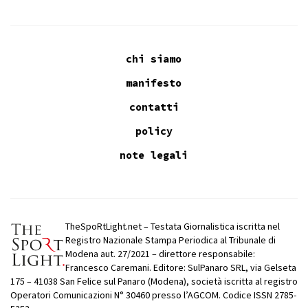
chi siamo
manifesto
contatti
policy
note legali
TheSpoRtLight.net – Testata Giornalistica iscritta nel
Registro Nazionale Stampa Periodica al Tribunale di
Modena aut. 27/2021 – direttore responsabile:
Francesco Caremani. Editore: SulPanaro SRL, via Gelseta
175 – 41038 San Felice sul Panaro (Modena), società iscritta al registro
Operatori Comunicazioni N° 30460 presso l’AGCOM. Codice ISSN 2785-