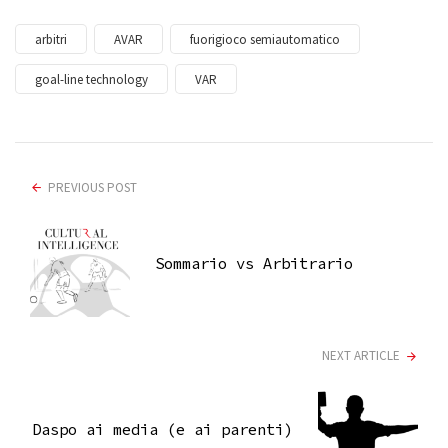
arbitri
AVAR
fuorigioco semiautomatico
goal-line technology
VAR
PREVIOUS POST
Sommario vs Arbitrario
NEXT ARTICLE
Daspo ai media (e ai parenti)