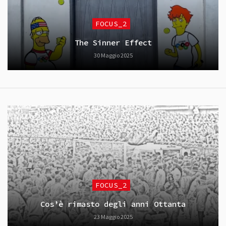
FOCUS_2
The Sinner Effect
30 Maggio 2025
FOCUS_2
Cos’è rimasto degli anni Ottanta
23 Maggio 2025