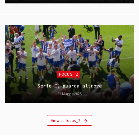
FOCUS_2
Serie C, guarda altrove
16 Maggio 2025
View all focus_2