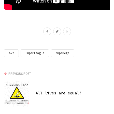
A22
Super League
superlega
PREVIOUS POST
All lives are equal?