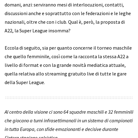
domani, anzi: serviranno mesi di interlocuzioni, contatti,
discussioni anche e soprattutto con le federazioni e le leghe
nazionali, oltre che con i club. Qual è, però, la proposta di
A22, la Super League insomma?
Eccola di seguito, sia per quanto concerne il torneo maschile
che quello femminile, così come la racconta la stessa A22 a
livello di format e con la grande novità mediatica attuale,
quella relativa allo streaming gratuito live di tutte le gare
della Super League.
Al centro della visione ci sono 64 squadre maschili e 32 femminili
che giocano a turni infrasettimanali in un sistema di campionati
in tutta Europa, con sfide emozionanti e decisive durante
l’intera stagione calcistica.