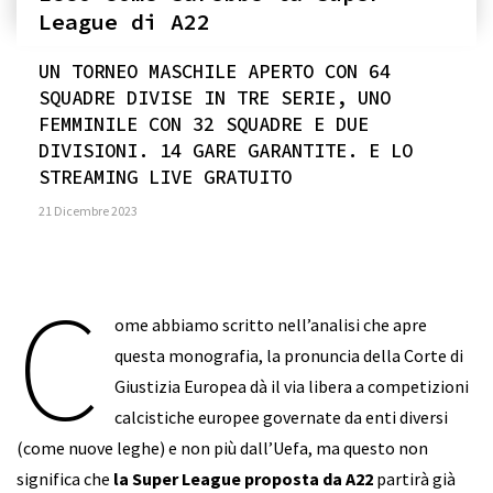
League di A22
UN TORNEO MASCHILE APERTO CON 64
SQUADRE DIVISE IN TRE SERIE, UNO
FEMMINILE CON 32 SQUADRE E DUE
DIVISIONI. 14 GARE GARANTITE. E LO
STREAMING LIVE GRATUITO
21 Dicembre 2023
C
ome abbiamo scritto nell’analisi che apre
questa monografia, la pronuncia della Corte di
Giustizia Europea dà il via libera a competizioni
calcistiche europee governate da enti diversi
(come nuove leghe) e non più dall’Uefa, ma questo non
significa che
la Super League proposta da A22
partirà già