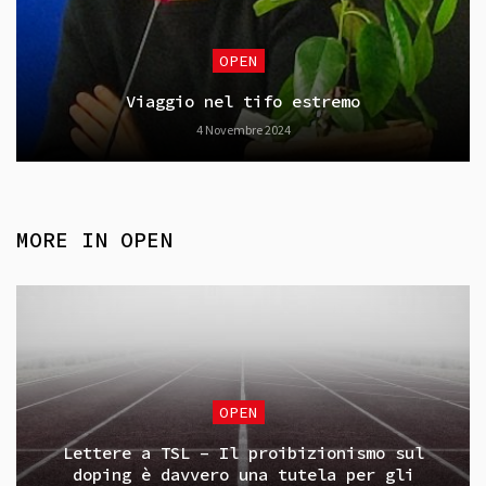
OPEN
Viaggio nel tifo estremo
4 Novembre 2024
MORE IN
OPEN
OPEN
Lettere a TSL – Il proibizionismo sul
doping è davvero una tutela per gli