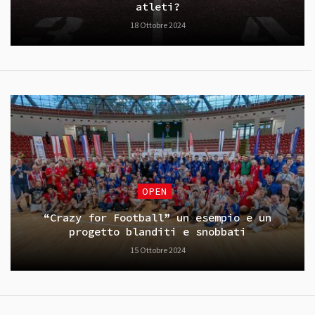
atleti?
18 Ottobre 2024
OPEN
“Crazy for Football” un esempio e un
progetto blanditi e snobbati
15 Ottobre 2024