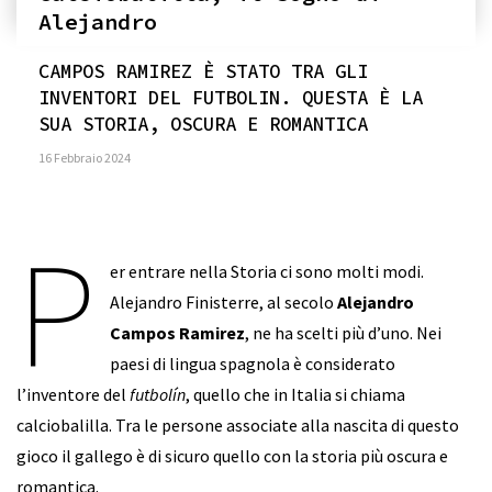
Alejandro
CAMPOS RAMIREZ È STATO TRA GLI
INVENTORI DEL FUTBOLIN. QUESTA È LA
SUA STORIA, OSCURA E ROMANTICA
16 Febbraio 2024
P
er entrare nella Storia ci sono molti modi.
Alejandro Finisterre, al secolo
Alejandro
Campos Ramirez
, ne ha scelti più d’uno. Nei
paesi di lingua spagnola è considerato
l’inventore del
futbolín
, quello che in Italia si chiama
calciobalilla. Tra le persone associate alla nascita di questo
gioco il gallego è di sicuro quello con la storia più oscura e
romantica.