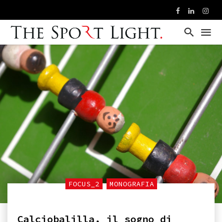
FOCUS_2
MONOGRAFIA
Calciobalilla, il sogno di