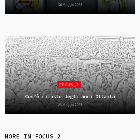
30 Maggio 2025
FOCUS_2
Cos’è rimasto degli anni Ottanta
23 Maggio 2025
MORE IN
FOCUS_2