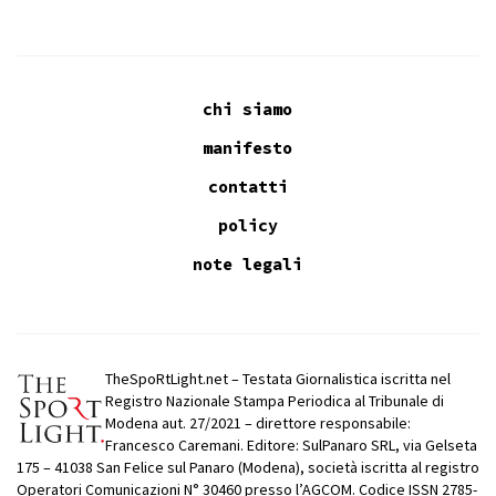
chi siamo
manifesto
contatti
policy
note legali
TheSpoRtLight.net – Testata Giornalistica iscritta nel
Registro Nazionale Stampa Periodica al Tribunale di
Modena aut. 27/2021 – direttore responsabile:
Francesco Caremani. Editore: SulPanaro SRL, via Gelseta
175 – 41038 San Felice sul Panaro (Modena), società iscritta al registro
Operatori Comunicazioni N° 30460 presso l’AGCOM. Codice ISSN 2785-