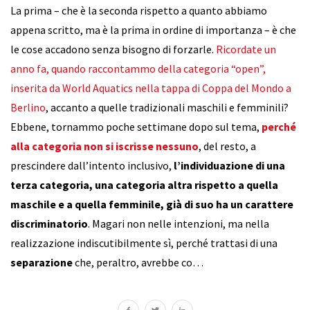
La prima – che è la seconda rispetto a quanto abbiamo
appena scritto, ma è la prima in ordine di importanza – è che
le cose accadono senza bisogno di forzarle.
Ricordate un
anno fa, quando raccontammo della categoria “open”,
inserita da World Aquatics nella tappa di Coppa del Mondo a
Berlino
, accanto a quelle tradizionali maschili e femminili?
Ebbene, tornammo poche settimane dopo sul tema,
perché
alla categoria non si iscrisse nessuno
, del resto, a
prescindere dall’intento inclusivo,
l’individuazione di una
terza categoria, una categoria altra rispetto a quella
maschile e a quella femminile, già di suo ha un carattere
discriminatorio
. Magari non nelle intenzioni, ma nella
realizzazione indiscutibilmente sì, perché trattasi di una
separazione
che, peraltro, avrebbe co…