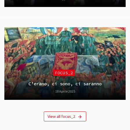
FOCUS_2
C’erano, ci sono, ci saranno
18 Aprile 2025
View all focus_2