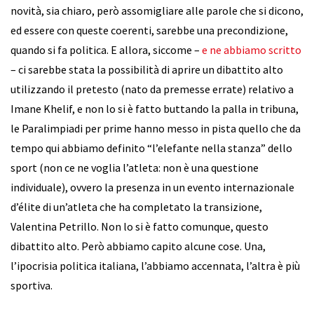
novità, sia chiaro, però assomigliare alle parole che si dicono,
ed essere con queste coerenti, sarebbe una precondizione,
quando si fa politica. E allora, siccome –
e ne abbiamo scritto
– ci sarebbe stata la possibilità di aprire un dibattito alto
utilizzando il pretesto (nato da premesse errate) relativo a
Imane Khelif, e non lo si è fatto buttando la palla in tribuna,
le Paralimpiadi per prime hanno messo in pista quello che da
tempo qui abbiamo definito “l’elefante nella stanza” dello
sport (non ce ne voglia l’atleta: non è una questione
individuale), ovvero la presenza in un evento internazionale
d’élite di un’atleta che ha completato la transizione,
Valentina Petrillo. Non lo si è fatto comunque, questo
dibattito alto. Però abbiamo capito alcune cose. Una,
l’ipocrisia politica italiana, l’abbiamo accennata, l’altra è più
sportiva.