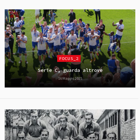
FOCUS_2
Serie C, guarda altrove
16 Maggio 2025