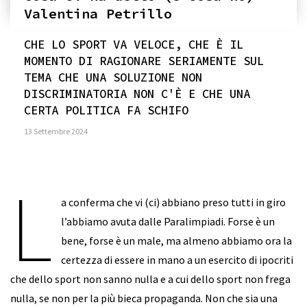
Valentina Petrillo
CHE LO SPORT VA VELOCE, CHE È IL
MOMENTO DI RAGIONARE SERIAMENTE SUL
TEMA CHE UNA SOLUZIONE NON
DISCRIMINATORIA NON C'È E CHE UNA
CERTA POLITICA FA SCHIFO
13 Settembre 2024
L
a conferma che vi (ci) abbiano preso tutti in giro
l’abbiamo avuta dalle Paralimpiadi. Forse è un
bene, forse è un male, ma almeno abbiamo ora la
certezza di essere in mano a un esercito di ipocriti
che dello sport non sanno nulla e a cui dello sport non frega
nulla, se non per la più bieca propaganda. Non che sia una