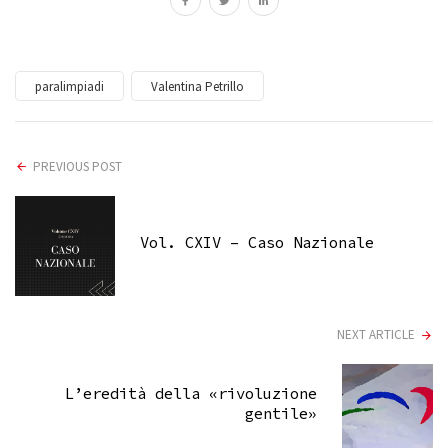
paralimpiadi
Valentina Petrillo
PREVIOUS POST
Vol. CXIV – Caso Nazionale
NEXT ARTICLE
L’eredità della «rivoluzione
gentile»