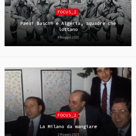
FOCUS_2
Paesi Baschi e Algeria, squadre che
lottano
9 Maggio 2025
FOCUS_2
La Milano da mangiare
1 Maggio 2025