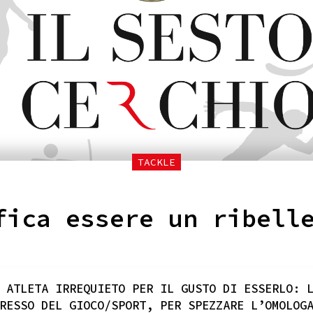
TACKLE
fica essere un ribell
 ATLETA IRREQUIETO PER IL GUSTO DI ESSERLO: 
RESSO DEL GIOCO/SPORT, PER SPEZZARE L’OMOLOG