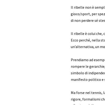
Il ribelle non è sempl
gioco/sport, per spez
di non perdere sé stes
Il ribelle è colui che
Ecco perché, nella st
un’alternativa, un mo
Prendiamo ad esemp
rompere le gerarchie
simbolo di indipende
manifesto politico e 
Ma forse nel tennis, l
rigore, formalismi ch