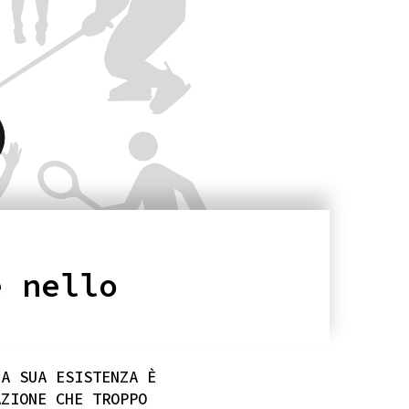
e nello
LA SUA ESISTENZA È
AZIONE CHE TROPPO