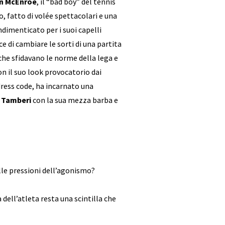
n McEnroe
, il “bad boy” del tennis
co, fatto di volée spettacolari e una
indimenticato per i suoi capelli
ce di cambiare le sorti di una partita
che sfidavano le norme della lega e
on il suo look provocatorio dai
l dress code, ha incarnato una
è
Tamberi
con la sua mezza barba e
lle pressioni dell’agonismo?
 dell’atleta resta una scintilla che