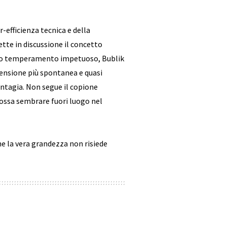
efficienza tecnica e della
e in discussione il concetto
il suo temperamento impetuoso, Bublik
mensione più spontanea e quasi
contagia. Non segue il copione
possa sembrare fuori luogo nel
che la vera grandezza non risiede