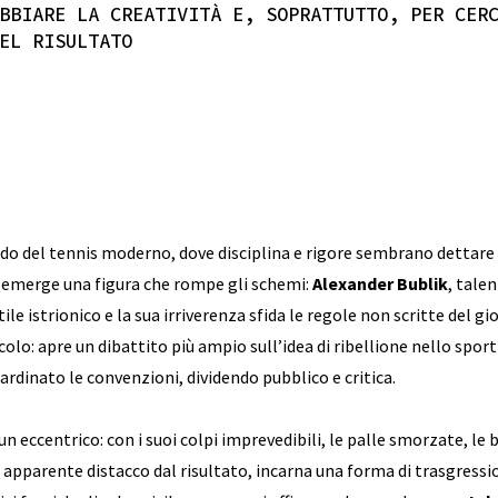
BBIARE LA CREATIVITÀ E, SOPRATTUTTO, PER CER
EL RISULTATO
do del tennis moderno, dove disciplina e rigore sembrano dettare 
 emerge una figura che rompe gli schemi:
Alexander Bublik
, tale
stile istrionico e la sua irriverenza sfida le regole non scritte del 
olo: apre un dibattito più ampio sull’idea di ribellione nello sport
ardinato le convenzioni, dividendo pubblico e critica.
un eccentrico: con i suoi colpi imprevedibili, le palle smorzate, le 
 apparente distacco dal risultato, incarna una forma di trasgressio