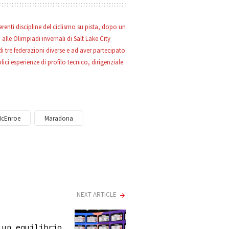
renti discipline del ciclismo su pista, dopo un
alle Olimpiadi invernali di Salt Lake City
i tre federazioni diverse e ad aver partecipato
ici esperienze di profilo tecnico, dirigenziale
McEnroe
Maradona
NEXT ARTICLE
 un equilibrio