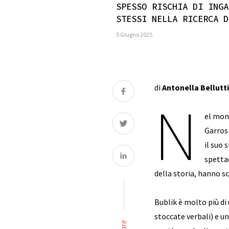
SPESSO RISCHIA DI INGA
STESSI NELLA RICERCA D
5 Giugno 2025
di
Antonella Bellutti
N
el mon
Garros
il suo 
spettac
della storia, hanno sc
Bublik è molto più di 
stoccate verbali) e un