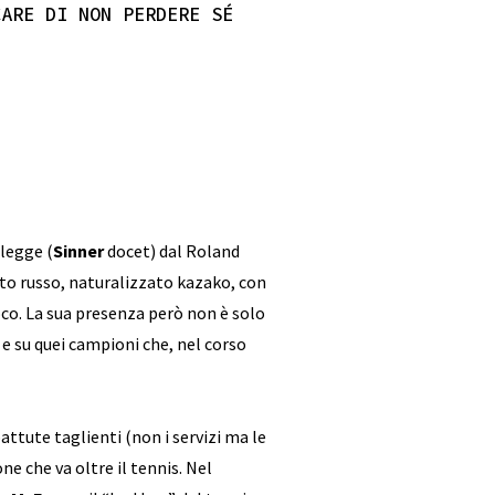
CARE DI NON PERDERE SÉ
legge (
Sinner
docet) dal Roland
nto russo, naturalizzato kazako, con
gioco. La sua presenza però non è solo
 e su quei campioni che, nel corso
battute taglienti (non i servizi ma le
ne che va oltre il tennis. Nel