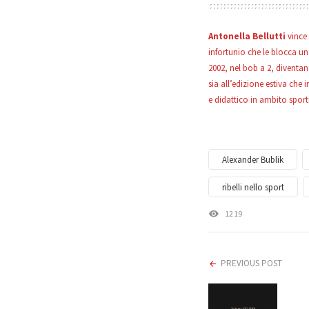
Antonella Bellutti
vince 
infortunio che le blocca un
2002, nel bob a 2, diventan
sia all’edizione estiva che
e didattico in ambito sportiv
Alexander Bublik
ribelli nello sport
1219
PREVIOUS POST