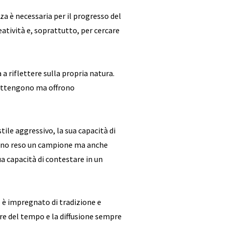
nza è necessaria per il progresso del
atività e, soprattutto, per cercare
 a riflettere sulla propria natura.
trattengono ma offrono
stile aggressivo, la sua capacità di
hanno reso un campione ma anche
ua capacità di contestare in un
so è impregnato di tradizione e
re del tempo e la diffusione sempre