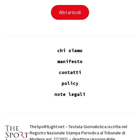
Altri articoli
chi siamo
manifesto
contatti
policy
note legali
TheSpoRtLight.net – Testata Giornalistica iscritta nel
Registro Nazionale Stampa Periodica al Tribunale di
Modena aut. 27/2021 – direttore responsabile: