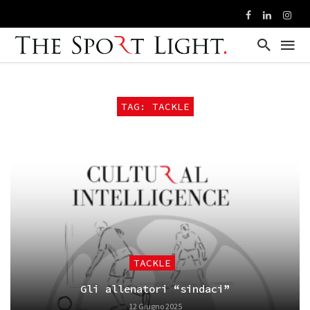
TAG: TACKLE
TACKLE
Gli allenatori “sindaci”
12 Giugno 2025