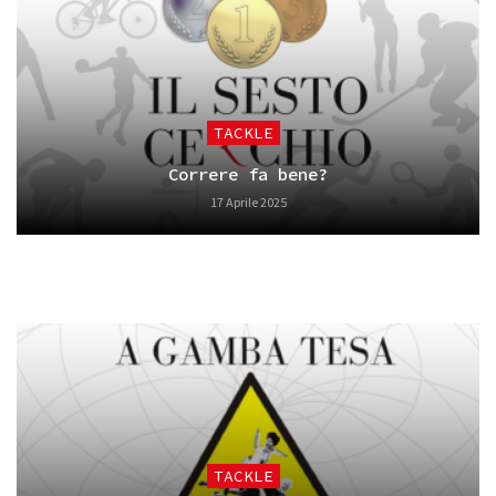
TACKLE
Correre fa bene?
17 Aprile 2025
TACKLE