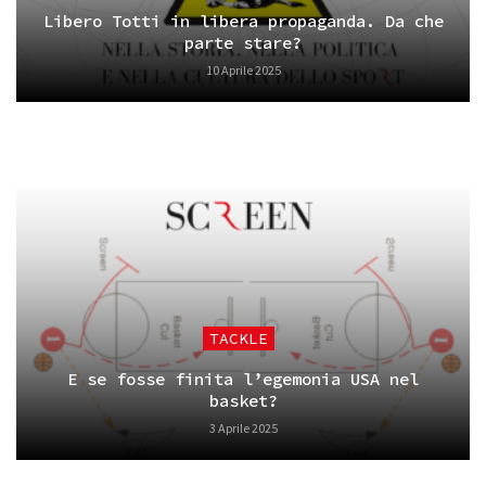
Libero Totti in libera propaganda. Da che
parte stare?
10 Aprile 2025
TACKLE
E se fosse finita l’egemonia USA nel
basket?
3 Aprile 2025