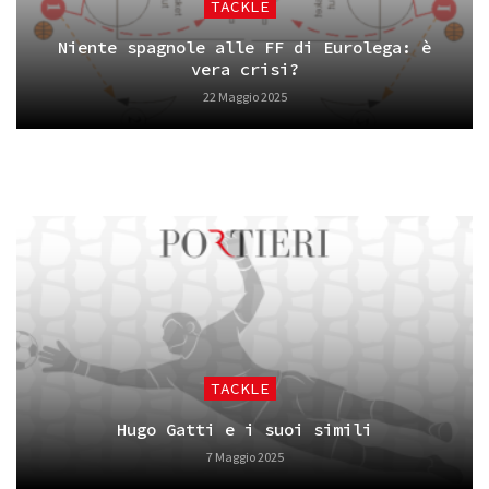
TACKLE
Niente spagnole alle FF di Eurolega: è
vera crisi?
22 Maggio 2025
TACKLE
Hugo Gatti e i suoi simili
7 Maggio 2025