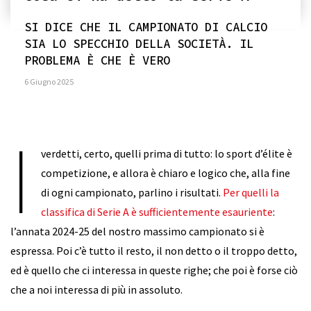
SI DICE CHE IL CAMPIONATO DI CALCIO
SIA LO SPECCHIO DELLA SOCIETÀ. IL
PROBLEMA È CHE È VERO
6 Giugno 2025
I
verdetti, certo, quelli prima di tutto: lo sport d’élite è
competizione, e allora è chiaro e logico che, alla fine
di ogni campionato, parlino i risultati.
Per quelli la
classifica di Serie A è sufficientemente esauriente
:
l’annata 2024-25 del nostro massimo campionato si è
espressa. Poi c’è tutto il resto, il non detto o il troppo detto,
ed è quello che ci interessa in queste righe; che poi è forse ciò
che a noi interessa di più in assoluto.