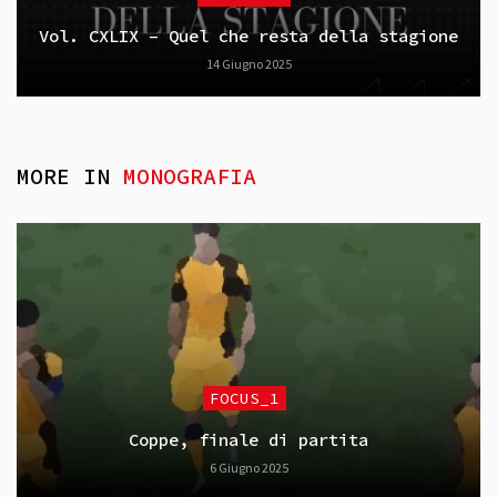
Vol. CXLIX – Quel che resta della stagione
14 Giugno 2025
MORE IN
MONOGRAFIA
FOCUS_1
Coppe, finale di partita
6 Giugno 2025