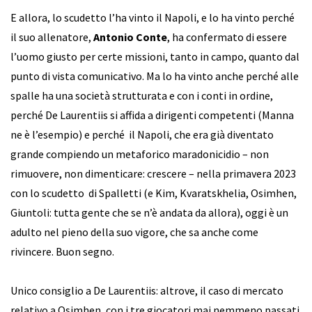
E allora, lo scudetto l’ha vinto il Napoli, e lo ha vinto perché
il suo allenatore,
Antonio Conte
, ha confermato di essere
l’uomo giusto per certe missioni, tanto in campo, quanto dal
punto di vista comunicativo. Ma lo ha vinto anche perché alle
spalle ha una società strutturata e con i conti in ordine,
perché De Laurentiis si affida a dirigenti competenti (Manna
ne è l’esempio) e perché il Napoli, che era già diventato
grande compiendo un metaforico maradonicidio – non
rimuovere, non dimenticare: crescere – nella primavera 2023
con lo scudetto di Spalletti (e Kim, Kvaratskhelia, Osimhen,
Giuntoli: tutta gente che se n’è andata da allora), oggi è un
adulto nel pieno della suo vigore, che sa anche come
rivincere. Buon segno.
Unico consiglio a De Laurentiis: altrove, il caso di mercato
relativo a Osimhen, con i tre giocatori mai nemmeno passati