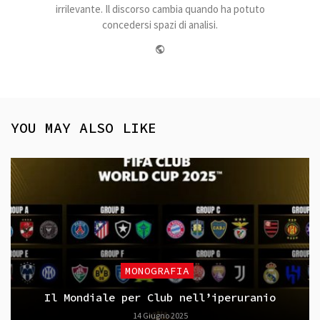
irrilevante. Il discorso cambia quando ha potuto
concedersi spazi di analisi.
Website
YOU MAY ALSO LIKE
MONOGRAFIA
Il Mondiale per Club nell’iperuranio
14 Giugno 2025