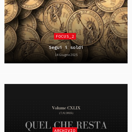
FOCUS_2
Segui i soldi
14 Giugno 2025
ARCHIVIO