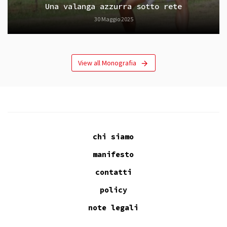
Una valanga azzurra sotto rete
30 Maggio 2025
View all Monografia
chi siamo
manifesto
contatti
policy
note legali