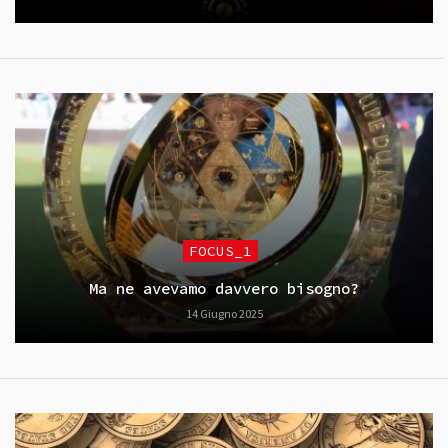
FOCUS_1
Ma ne avevamo davvero bisogno?
14 Giugno 2025