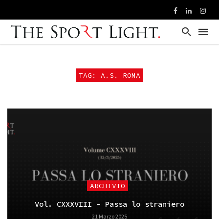
TAG: A.S. ROMA
ARCHIVIO
Vol. CXXXVIII – Passa lo straniero
21 Marzo 2025