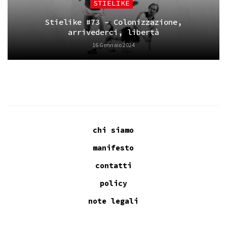
STIELIKE
Stielike #73 – Colonizzazione,
arrivederci, libertà
16 Gennaio 2024
chi siamo
manifesto
contatti
policy
note legali