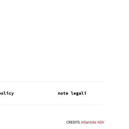
policy
note legali
CREDITS
Atlantide ADV