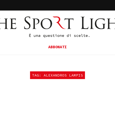
ABBONATI
TAG: ALEXANDROS LAMPIS