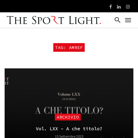
TAG: AMREF
ARCHIVIO
Vol. LXX – A che titolo?
15 Settembre 2023