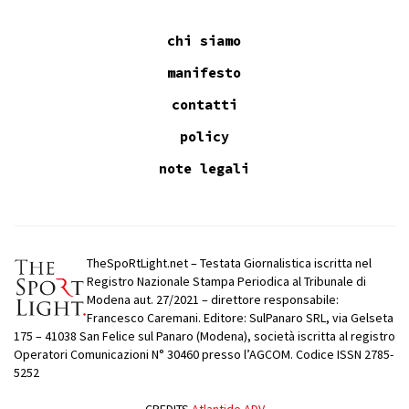
chi siamo
manifesto
contatti
policy
note legali
TheSpoRtLight.net – Testata Giornalistica iscritta nel
Registro Nazionale Stampa Periodica al Tribunale di
Modena aut. 27/2021 – direttore responsabile:
Francesco Caremani. Editore: SulPanaro SRL, via Gelseta
175 – 41038 San Felice sul Panaro (Modena), società iscritta al registro
Operatori Comunicazioni N° 30460 presso l’AGCOM. Codice ISSN 2785-
5252