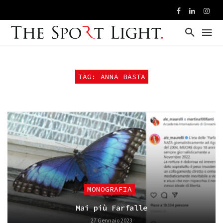
TAG: ANNA BASTA
MONOGRAFIA
Mai più Farfalle
27 Gennaio 2023