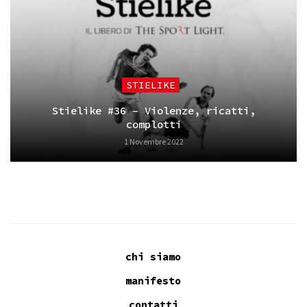
STIELIKE
Stielike #36 – Violenze, ricatti,
complotti
1 Novembre 2022
chi siamo
manifesto
contatti