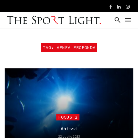
TAG: APNEA PROFONDA
FOCUS_2
Abissi
22 Luglio 2023