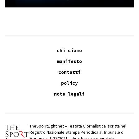
chi siamo
manifesto
contatti
policy
note legali
TheSpoRtLight.net – Testata Giornalistica iscritta nel
Registro Nazionale Stampa Periodica al Tribunale di
Modena aut. 27/2021 – direttore responsabile: