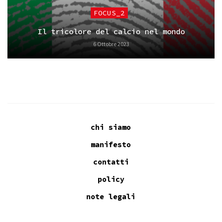
FOCUS_2
Il tricolore del calcio nel mondo
6 Ottobre 2023
chi siamo
manifesto
contatti
policy
note legali