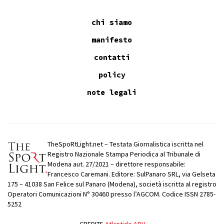
chi siamo
manifesto
contatti
policy
note legali
TheSpoRtLight.net – Testata Giornalistica iscritta nel
Registro Nazionale Stampa Periodica al Tribunale di
Modena aut. 27/2021 – direttore responsabile:
Francesco Caremani. Editore: SulPanaro SRL, via Gelseta
175 – 41038 San Felice sul Panaro (Modena), società iscritta al registro
Operatori Comunicazioni N° 30460 presso l’AGCOM. Codice ISSN 2785-
5252