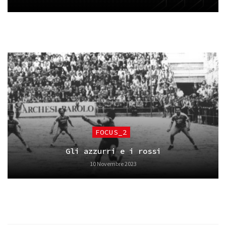
FOCUS_2
Gli azzurri e i rossi
10 Novembre 2023